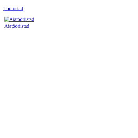
Tööriistad
Aiatööriistad