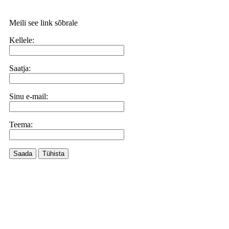
Meili see link sõbrale
Kellele:
Saatja:
Sinu e-mail:
Teema:
Saada
Tühista