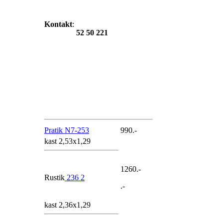
Kontakt
:
52 50 221
Pratik N7-253
990.-
kast 2,53x1,29
1260.-
Rustik
236 2
.-
kast 2,36x1,29