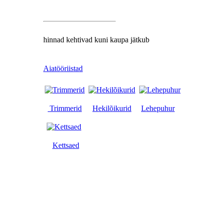
hinnad kehtivad kuni kaupa jätkub
Aiatööriistad
Trimmerid
Hekilõikurid
Lehepuhur
Kettsaed