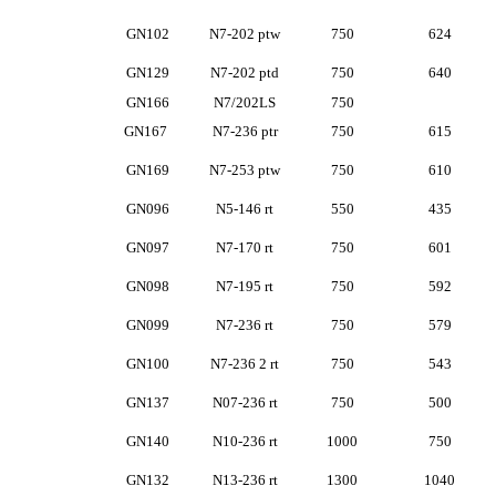
GN102
N7-202 ptw
750
624
GN129
N7-202 ptd
750
640
GN166
N7/202LS
750
GN167
N7-236 ptr
750
615
GN169
N7-253 ptw
750
610
GN096
N5-146 rt
550
435
GN097
N7-170 rt
750
601
GN098
N7-195 rt
750
592
GN099
N7-236 rt
750
579
GN100
N7-236 2 rt
750
543
GN137
N07-236 rt
750
500
GN140
N10-236 rt
1000
750
GN132
N13-236 rt
1300
1040