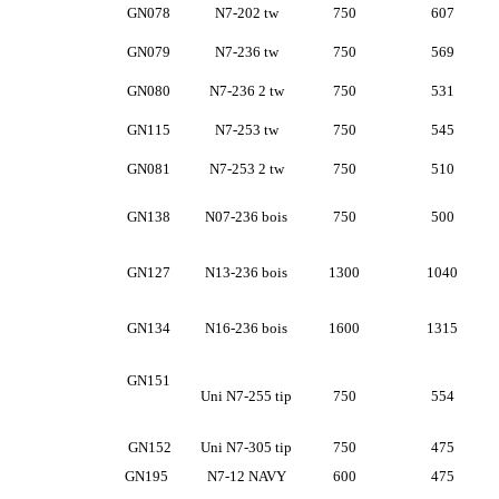
GN078
N7-202 tw
750
607
GN079
N7-236 tw
750
569
GN080
N7-236 2 tw
750
531
GN115
N7-253 tw
750
545
GN081
N7-253 2 tw
750
510
GN138
N07-236 bois
750
500
GN127
N13-236 bois
1300
1040
GN134
N16-236 bois
1600
1315
GN151
Uni N7-255 tip
750
554
GN152
Uni N7-305 tip
750
475
GN195
N7-12 NAVY
600
475