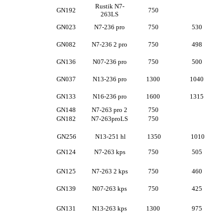
Rustik N7-
GN192
750
263LS
GN023
N7-236 pro
750
530
GN082
N7-236 2 pro
750
498
GN136
N07-236 pro
750
500
GN037
N13-236 pro
1300
1040
GN133
N16-236 pro
1600
1315
GN148
N7-263 pro 2
750
GN182
N7-263proLS
750
GN256
N13-251 hl
1350
1010
GN124
N7-263 kps
750
505
GN125
N7-263 2 kps
750
460
GN139
N07-263 kps
750
425
GN131
N13-263 kps
1300
975